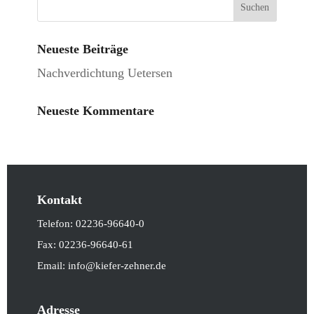
Neueste Beiträge
Nachverdichtung Uetersen
Neueste Kommentare
Kontakt
Telefon: 02236-96640-0
Fax: 02236-96640-61
Email: info@kiefer-zehner.de
Adresse