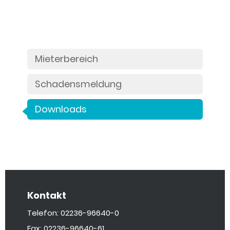
Mieterbereich
Schadensmeldung
Downloads
Kontakt
Telefon: 02236-96640-0
Fax: 02236-96640-61