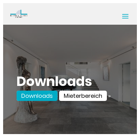
Downloads
Startseite
Downloads
»
Mieterbereich
»