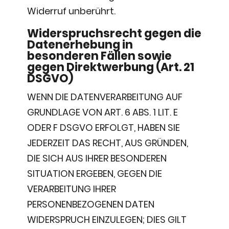
Widerruf unberührt.
Widerspruchsrecht gegen die
Datenerhebung in
besonderen Fällen sowie
gegen Direktwerbung (Art. 21
DSGVO)
WENN DIE DATENVERARBEITUNG AUF
GRUNDLAGE VON ART. 6 ABS. 1 LIT. E
ODER F DSGVO ERFOLGT, HABEN SIE
JEDERZEIT DAS RECHT, AUS GRÜNDEN,
DIE SICH AUS IHRER BESONDEREN
SITUATION ERGEBEN, GEGEN DIE
VERARBEITUNG IHRER
PERSONENBEZOGENEN DATEN
WIDERSPRUCH EINZULEGEN; DIES GILT