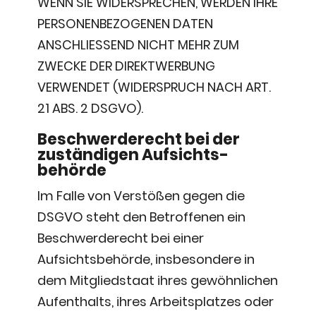
WENN SIE WIDERSPRECHEN, WERDEN IHRE
PERSONENBEZOGENEN DATEN
ANSCHLIESSEND NICHT MEHR ZUM
ZWECKE DER DIREKTWERBUNG
VERWENDET (WIDERSPRUCH NACH ART.
21 ABS. 2 DSGVO).
Beschwerde­recht bei der
zuständigen Aufsichts­
behörde
Im Falle von Verstößen gegen die
DSGVO steht den Betroffenen ein
Beschwerderecht bei einer
Aufsichtsbehörde, insbesondere in
dem Mitgliedstaat ihres gewöhnlichen
Aufenthalts, ihres Arbeitsplatzes oder