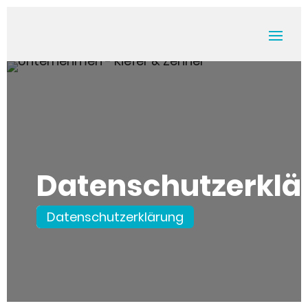
Datenschutzerklä
Startseite
Datenschutzerklärung
»