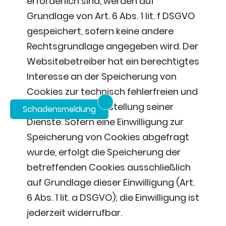
erforderlich sind, werden auf
Grundlage von Art. 6 Abs. 1 lit. f DSGVO
gespeichert, sofern keine andere
Rechtsgrundlage angegeben wird. Der
Websitebetreiber hat ein berechtigtes
Interesse an der Speicherung von
Cookies zur technisch fehlerfreien und
optimierten Bereitstellung seiner
Schadensmeldung
Dienste. Sofern eine Einwilligung zur
Speicherung von Cookies abgefragt
wurde, erfolgt die Speicherung der
betreffenden Cookies ausschließlich
auf Grundlage dieser Einwilligung (Art.
6 Abs. 1 lit. a DSGVO); die Einwilligung ist
jederzeit widerrufbar.